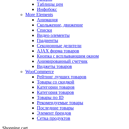
Таблицы цен
Инфобокс
More Elements
Анимация
Скольжение, движение
Списки
Видео-элементы
Градиенты
Секционные делители
AJAX форма товаров
Кнопка с всплывающим окном
Анимированный счетчик
Виджеты товаров
WooCommerce
Рейтинг лучших товаров
Товары со скидкой
Категории товаров
Категория товаров
Товары по ID
Рекомендуемые товары
Последние товары
Элемент брендов
Сетка продуктов
Shopping cart