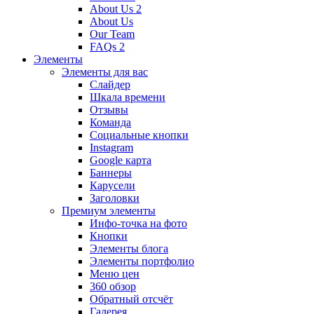
About Us 2
About Us
Our Team
FAQs 2
Элементы
Элементы для вас
Слайдер
Шкала времени
Отзывы
Команда
Социальные кнопки
Instagram
Google карта
Баннеры
Карусели
Заголовки
Премиум элементы
Инфо-точка на фото
Кнопки
Элементы блога
Элементы портфолио
Меню цен
360 обзор
Обратный отсчёт
Галерея