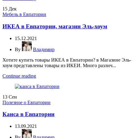
15
Дек
Мебель в Евпатории
ИКЕА в Евпатории, магазин Эль-хоум
15.12.2021
By
Владимир
Хотите купить товары ИКЕА в Евпатории? в Магазине Эль-
хоум представлены товары из ИКЕИ. Много различ...
Continue reading
13
Сен
Полезное о Евпатории
Каиса в Евпатории
13.09.2021
By
Владимир