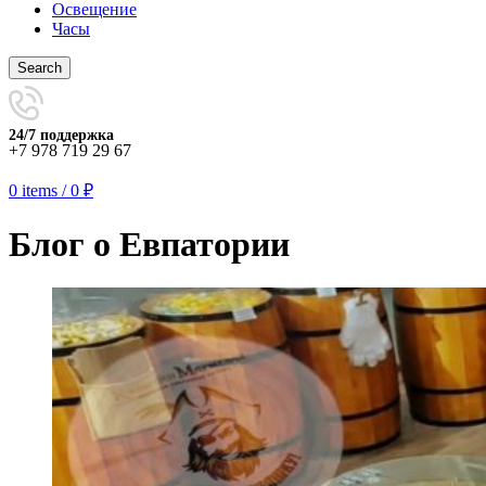
Освещение
Часы
Search
24/7 поддержка
+7 978 719 29 67
0
items
/
0
₽
Блог о Евпатории