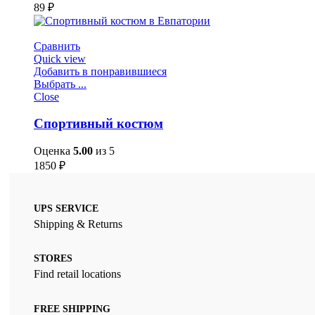
89
₽
Сравнить
Quick view
Добавить в понравившиеся
Выбрать ...
Close
Спортивный костюм
Оценка
5.00
из 5
1850
₽
UPS SERVICE
Shipping & Returns
STORES
Find retail locations
FREE SHIPPING