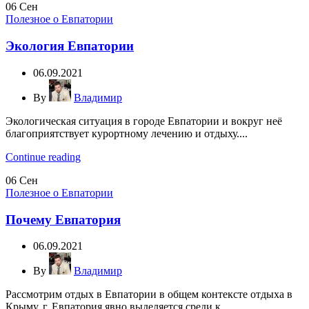
06
Сен
Полезное о Евпатории
Экология Евпатории
06.09.2021
By
Владимир
Экологическая ситуация в городе Евпатории и вокруг неё
благоприятствует курортному лечению и отдыху....
Continue reading
06
Сен
Полезное о Евпатории
Почему Евпатория
06.09.2021
By
Владимир
Рассмотрим отдых в Евпатории в общем контексте отдыха в
Крыму. г. Евпатория явно выделяется среди к...