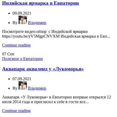
Индийская ярмарка в Евпатории
09.09.2021
By
Владимир
Посмотрите видео-обзор с Индийской ярмарки
https://youtu.be/yV5MgpCNVXM Индийская ярмарка в Евп...
Continue reading
07
Сен
Полезное о Евпатории
Аквапарк акваленд у «Лукоморья»
07.09.2021
By
Владимир
Аквапарк «У Лукоморья» в Евпатории впервые открылся 12
июля 2014 года и пригласил к себе в гости все...
Continue reading