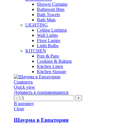
Shower Curtains
Bathroom Bins
Bath Towels
Bath Mats
LIGHTING
Ceiling Lighting
Wall Lights
Floor Lamps
Light Bulbs
KITCHEN
Pots & Pans
Cooking & Baking
Kitchen Linen
Kitchen Storage
Сравнить
Quick view
Добавить в понравившиеся
Количество
Шаурма
В корзину
в
Close
Евпатории
Шаурма в Евпатории