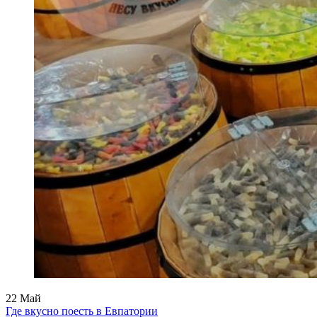
22
Май
Где вкусно поесть в Евпатории