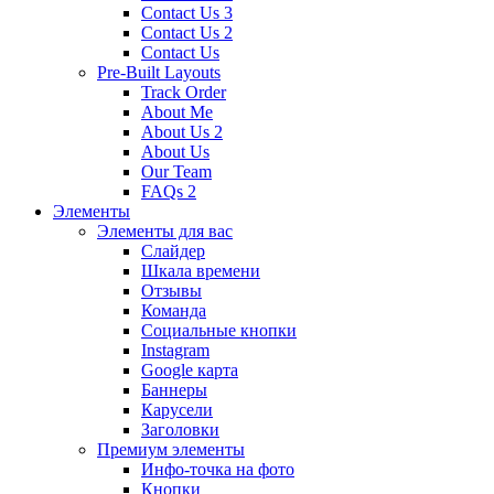
Contact Us 3
Contact Us 2
Contact Us
Pre-Built Layouts
Track Order
About Me
About Us 2
About Us
Our Team
FAQs 2
Элементы
Элементы для вас
Слайдер
Шкала времени
Отзывы
Команда
Социальные кнопки
Instagram
Google карта
Баннеры
Карусели
Заголовки
Премиум элементы
Инфо-точка на фото
Кнопки