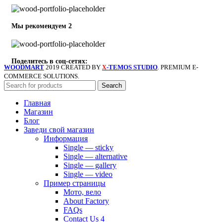
Мы рекомендуем 2
Поделитесь в соц-сетях:
WOODMART
2019 CREATED BY
-TEMOS STUDIO
. PREMIUM E-
X
COMMERCE SOLUTIONS.
Search
Главная
Магазин
Блог
Заведи свой магазин
Информация
Single — sticky
Single — alternative
Single — gallery
Single — video
Пример страницы
Мото, вело
About Factory
FAQs
Contact Us 4