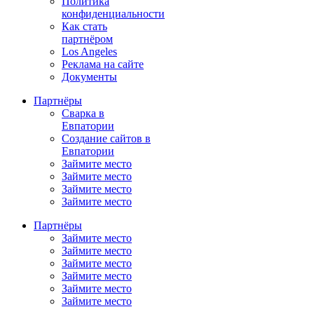
Политика
конфиденциальности
Как стать
партнёром
Los Angeles
Реклама на сайте
Документы
Партнёры
Сварка в
Евпатории
Создание сайтов в
Евпатории
Займите место
Займите место
Займите место
Займите место
Партнёры
Займите место
Займите место
Займите место
Займите место
Займите место
Займите место