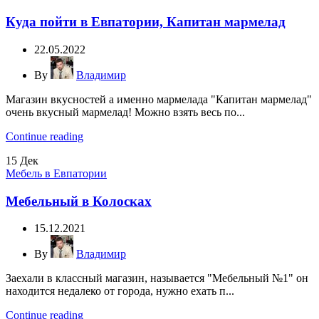
Куда пойти в Евпатории, Капитан мармелад
22.05.2022
By
Владимир
Магазин вкусностей а именно мармелада "Капитан мармелад"
очень вкусный мармелад! Можно взять весь по...
Continue reading
15
Дек
Мебель в Евпатории
Мебельный в Колосках
15.12.2021
By
Владимир
Заехали в классный магазин, называется "Мебельный №1" он
находится недалеко от города, нужно ехать п...
Continue reading