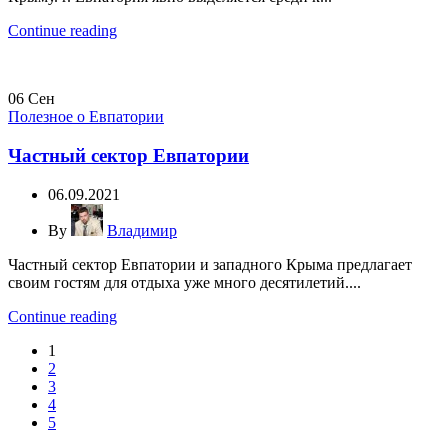
Continue reading
06
Сен
Полезное о Евпатории
Частный сектор Евпатории
06.09.2021
By
Владимир
Частный сектор Евпатории и западного Крыма предлагает
своим гостям для отдыха уже много десятилетий....
Continue reading
1
2
3
4
5