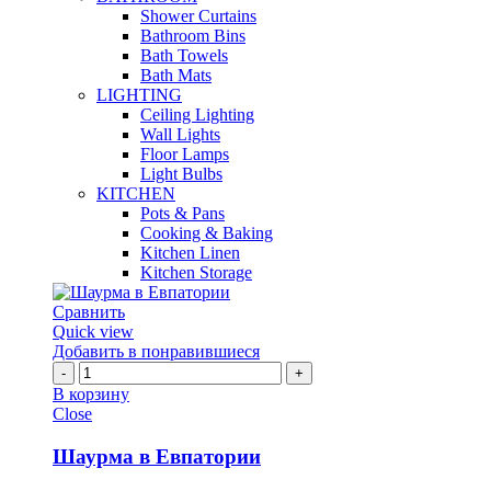
Shower Curtains
Bathroom Bins
Bath Towels
Bath Mats
LIGHTING
Ceiling Lighting
Wall Lights
Floor Lamps
Light Bulbs
KITCHEN
Pots & Pans
Cooking & Baking
Kitchen Linen
Kitchen Storage
Сравнить
Quick view
Добавить в понравившиеся
Количество
Шаурма
В корзину
в
Close
Евпатории
Шаурма в Евпатории