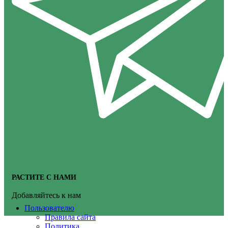
РАСТИТЕ С НАМИ
Добавляйтесь к нам
Пользователю
Правила сайта
Политика