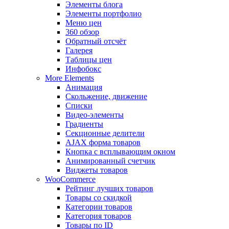
Элементы блога
Элементы портфолио
Меню цен
360 обзор
Обратный отсчёт
Галерея
Таблицы цен
Инфобокс
More Elements
Анимация
Скольжение, движение
Списки
Видео-элементы
Градиенты
Секционные делители
AJAX форма товаров
Кнопка с всплывающим окном
Анимированный счетчик
Виджеты товаров
WooCommerce
Рейтинг лучших товаров
Товары со скидкой
Категории товаров
Категория товаров
Товары по ID