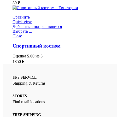
89
₽
Сравнить
Quick view
Добавить в понравившиеся
Выбрать ...
Close
Спортивный костюм
Оценка
5.00
из 5
1850
₽
UPS SERVICE
Shipping & Returns
STORES
Find retail locations
FREE SHIPPING