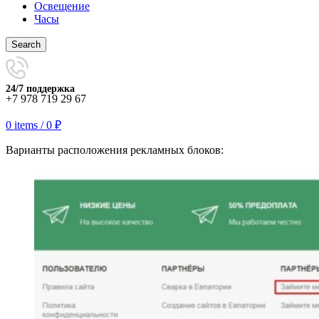
Освещение
Часы
Search
24/7 поддержка
+7 978 719 29 67
0
items
/
0
₽
Варианты расположения рекламных блоков: