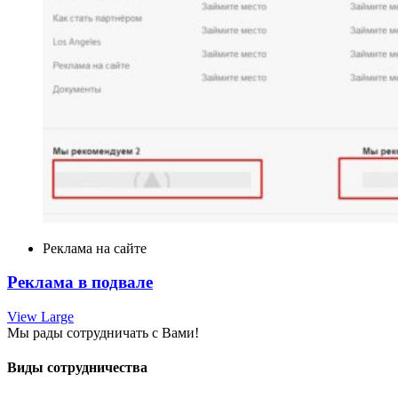
Реклама на сайте
Реклама в подвале
View Large
Мы рады сотрудничать с Вами!
Виды сотрудничества