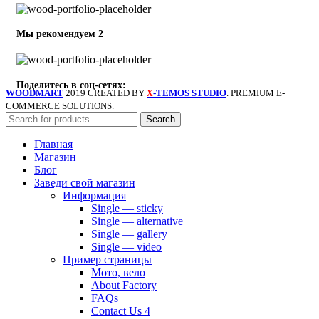
Мы рекомендуем 2
Поделитесь в соц-сетях:
WOODMART
2019 CREATED BY
-TEMOS STUDIO
. PREMIUM E-
X
COMMERCE SOLUTIONS.
Search
Главная
Магазин
Блог
Заведи свой магазин
Информация
Single — sticky
Single — alternative
Single — gallery
Single — video
Пример страницы
Мото, вело
About Factory
FAQs
Contact Us 4