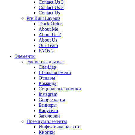
Contact Us 3
Contact Us 2
Contact Us
Pre-Built Layouts
Track Order
About Me
About Us 2
About Us
Our Team
FAQs 2
Элементы
Элементы для вас
Слайдер
Шкала времени
Отзывы
Команда
Социальные кнопки
Instagram
Google карта
Баннеры
Карусели
Заголовки
Премиум элементы
Инфо-точка на фото
Кнопки