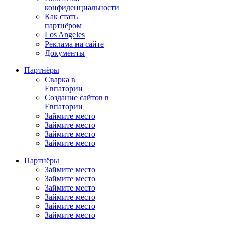
конфиденциальности
Как стать
партнёром
Los Angeles
Реклама на сайте
Документы
Партнёры
Сварка в
Евпатории
Создание сайтов в
Евпатории
Займите место
Займите место
Займите место
Займите место
Партнёры
Займите место
Займите место
Займите место
Займите место
Займите место
Займите место