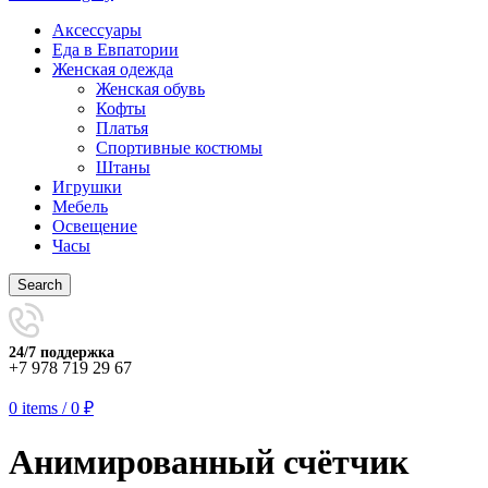
Аксессуары
Еда в Евпатории
Женская одежда
Женская обувь
Кофты
Платья
Спортивные костюмы
Штаны
Игрушки
Мебель
Освещение
Часы
Search
24/7 поддержка
+7 978 719 29 67
0
items
/
0
₽
Анимированный счётчик