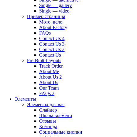
Single — gallery
Single — video
Пример страницы
Мото, вело
About Factory
FAQs
Contact Us 4
Contact Us 3
Contact Us 2
Contact Us
Pre-Built Layouts
Track Order
About Me
About Us 2
About Us
Our Team
FAQs 2
Элементы
Элементы для вас
Слайдер
Шкала времени
Отзывы
Команда
Социальные кнопки