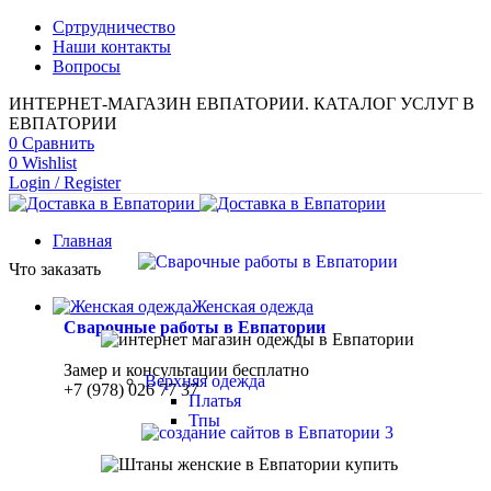
Сртрудничество
Наши контакты
Вопросы
ИНТЕРНЕТ-МАГАЗИН ЕВПАТОРИИ. КАТАЛОГ УСЛУГ В
ЕВПАТОРИИ
0
Сравнить
0
Wishlist
Login / Register
Главная
Что заказать
Женская одежда
Сварочные работы в Евпатории
Замер и консультации бесплатно
Верхняя одежда
+7 (978) 026 77 37
Платья
Тпы