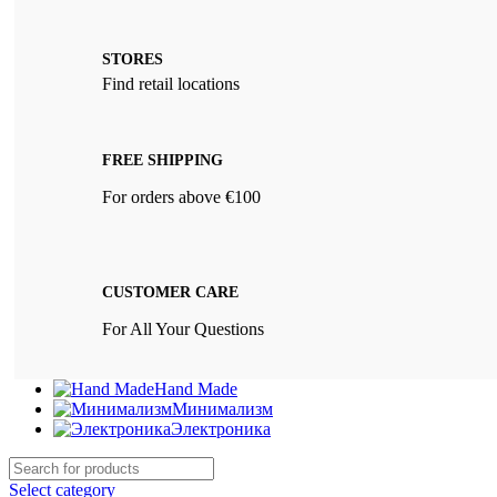
STORES
Find retail locations
FREE SHIPPING
For orders above €100
CUSTOMER CARE
For All Your Questions
Hand Made
Минимализм
Электроника
Select category