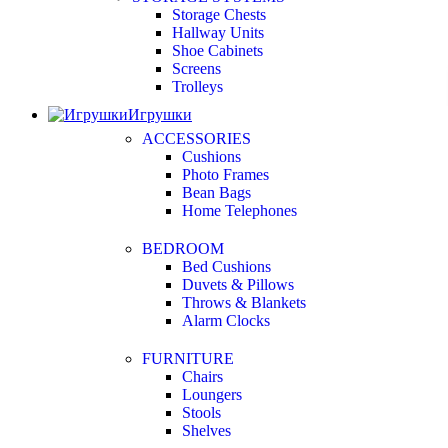
Storage Chests
Hallway Units
Shoe Cabinets
Screens
Trolleys
Игрушки
ACCESSORIES
Cushions
Photo Frames
Bean Bags
Home Telephones
BEDROOM
Bed Cushions
Duvets & Pillows
Throws & Blankets
Alarm Clocks
FURNITURE
Chairs
Loungers
Stools
Shelves