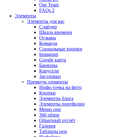
Our Team
FAQs 2
Элементы
Элементы для вас
Слайдер
Шкала времени
Отзывы
Команда
Социальные кнопки
Instagram
Google карта
Баннеры
Карусели
Заголовки
Премиум элементы
Инфо-точка на фото
Кнопки
Элементы блога
Элементы портфолио
Меню цен
360 обзор
Обратный отсчёт
Галерея
Таблицы цен
Инфобокс