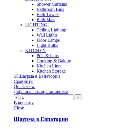
Shower Curtains
Bathroom Bins
Bath Towels
Bath Mats
LIGHTING
Ceiling Lighting
Wall Lights
Floor Lamps
Light Bulbs
KITCHEN
Pots & Pans
Cooking & Baking
Kitchen Linen
Kitchen Storage
Сравнить
Quick view
Добавить в понравившиеся
Количество
Шаурма
В корзину
в
Close
Евпатории
Шаурма в Евпатории