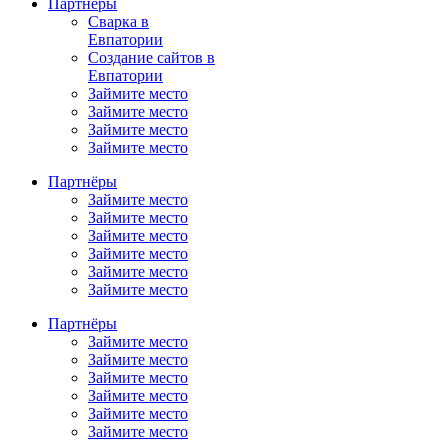
Партнёры
Сварка в
Евпатории
Создание сайтов в
Евпатории
Займите место
Займите место
Займите место
Займите место
Партнёры
Займите место
Займите место
Займите место
Займите место
Займите место
Займите место
Партнёры
Займите место
Займите место
Займите место
Займите место
Займите место
Займите место