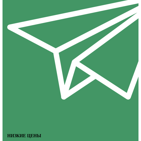
НИЗКИЕ ЦЕНЫ