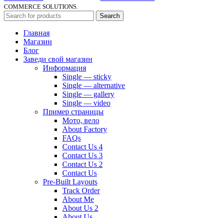
COMMERCE SOLUTIONS.
Search
Главная
Магазин
Блог
Заведи свой магазин
Информация
Single — sticky
Single — alternative
Single — gallery
Single — video
Пример страницы
Мото, вело
About Factory
FAQs
Contact Us 4
Contact Us 3
Contact Us 2
Contact Us
Pre-Built Layouts
Track Order
About Me
About Us 2
About Us