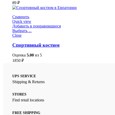
89
₽
Сравнить
Quick view
Добавить в понравившиеся
Выбрать ...
Close
Спортивный костюм
Оценка
5.00
из 5
1850
₽
UPS SERVICE
Shipping & Returns
STORES
Find retail locations
FREE SHIPPING