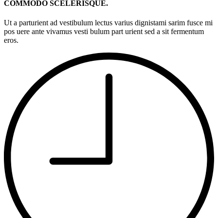
COMMODO SCELERISQUE.
Ut a parturient ad vestibulum lectus varius dignistami sarim fusce mi
pos uere ante vivamus vesti bulum part urient sed a sit fermentum
eros.