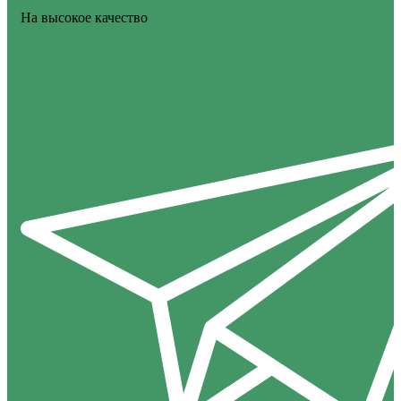
На высокое качество