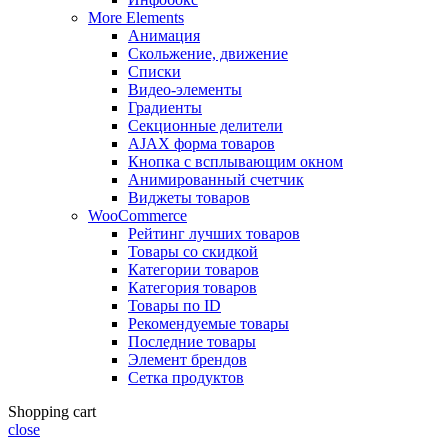
More Elements
Анимация
Скольжение, движение
Списки
Видео-элементы
Градиенты
Секционные делители
AJAX форма товаров
Кнопка с всплывающим окном
Анимированный счетчик
Виджеты товаров
WooCommerce
Рейтинг лучших товаров
Товары со скидкой
Категории товаров
Категория товаров
Товары по ID
Рекомендуемые товары
Последние товары
Элемент брендов
Сетка продуктов
Shopping cart
close