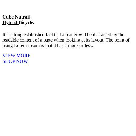
Cube Nutrail
Hybrid
Bicycle.
It is a long established fact that a reader will be distracted by the
readable content of a page when looking at its layout. The point of
using Lorem Ipsum is that it has a more-or-less.
VIEW MORE
SHOP NOW