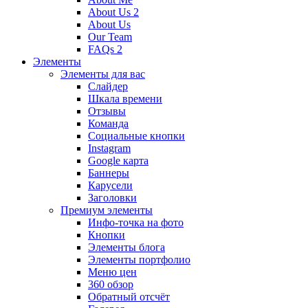
About Us 2
About Us
Our Team
FAQs 2
Элементы
Элементы для вас
Слайдер
Шкала времени
Отзывы
Команда
Социальные кнопки
Instagram
Google карта
Баннеры
Карусели
Заголовки
Премиум элементы
Инфо-точка на фото
Кнопки
Элементы блога
Элементы портфолио
Меню цен
360 обзор
Обратный отсчёт