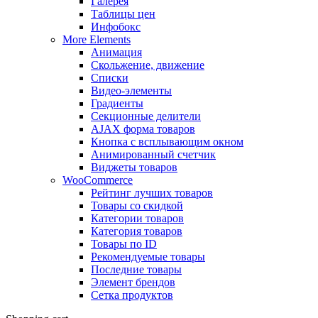
Галерея
Таблицы цен
Инфобокс
More Elements
Анимация
Скольжение, движение
Списки
Видео-элементы
Градиенты
Секционные делители
AJAX форма товаров
Кнопка с всплывающим окном
Анимированный счетчик
Виджеты товаров
WooCommerce
Рейтинг лучших товаров
Товары со скидкой
Категории товаров
Категория товаров
Товары по ID
Рекомендуемые товары
Последние товары
Элемент брендов
Сетка продуктов