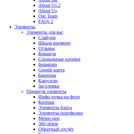
About Us 2
About Us
Our Team
FAQs 2
Элементы
Элементы для вас
Слайдер
Шкала времени
Отзывы
Команда
Социальные кнопки
Instagram
Google карта
Баннеры
Карусели
Заголовки
Премиум элементы
Инфо-точка на фото
Кнопки
Элементы блога
Элементы портфолио
Меню цен
360 обзор
Обратный отсчёт