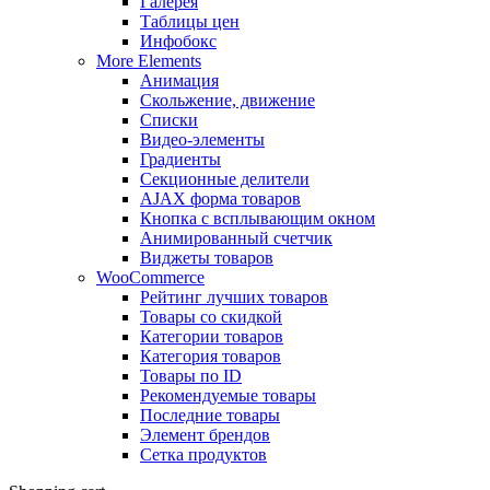
Галерея
Таблицы цен
Инфобокс
More Elements
Анимация
Скольжение, движение
Списки
Видео-элементы
Градиенты
Секционные делители
AJAX форма товаров
Кнопка с всплывающим окном
Анимированный счетчик
Виджеты товаров
WooCommerce
Рейтинг лучших товаров
Товары со скидкой
Категории товаров
Категория товаров
Товары по ID
Рекомендуемые товары
Последние товары
Элемент брендов
Сетка продуктов