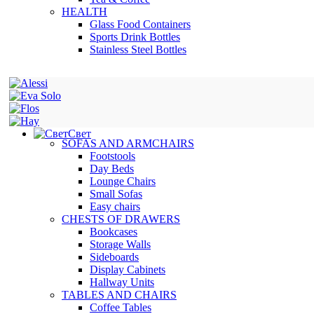
HEALTH
Glass Food Containers
Sports Drink Bottles
Stainless Steel Bottles
Свет
SOFAS AND ARMCHAIRS
Footstools
Day Beds
Lounge Chairs
Small Sofas
Easy chairs
CHESTS OF DRAWERS
Bookcases
Storage Walls
Sideboards
Display Cabinets
Hallway Units
TABLES AND CHAIRS
Coffee Tables