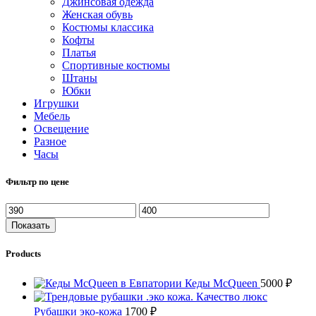
Джинсовая одежда
Женская обувь
Костюмы классика
Кофты
Платья
Спортивные костюмы
Штаны
Юбки
Игрушки
Мебель
Освещение
Разное
Часы
Фильтр по цене
Показать
Products
Кеды McQueen
5000
₽
Рубашки эко-кожа
1700
₽