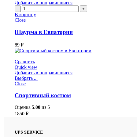
Добавить в понравившиеся
Количество
Шаурма
В корзину
в
Close
Евпатории
Шаурма в Евпатории
89
₽
Сравнить
Quick view
Добавить в понравившиеся
Выбрать ...
Close
Спортивный костюм
Оценка
5.00
из 5
1850
₽
UPS SERVICE