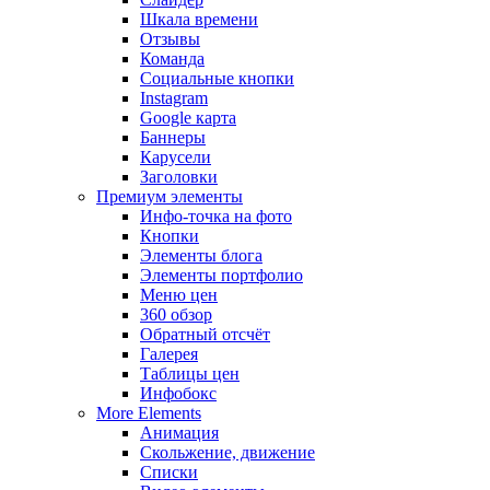
Шкала времени
Отзывы
Команда
Социальные кнопки
Instagram
Google карта
Баннеры
Карусели
Заголовки
Премиум элементы
Инфо-точка на фото
Кнопки
Элементы блога
Элементы портфолио
Меню цен
360 обзор
Обратный отсчёт
Галерея
Таблицы цен
Инфобокс
More Elements
Анимация
Скольжение, движение
Списки