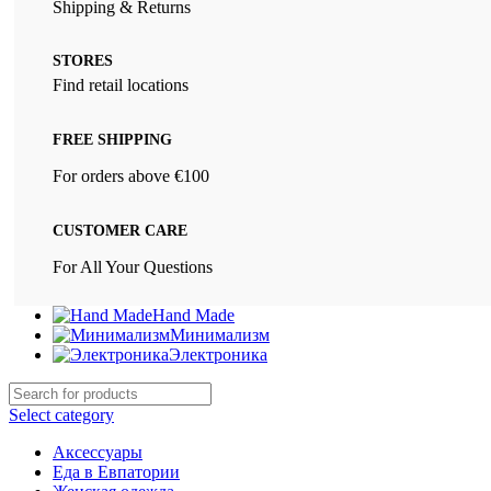
Shipping & Returns
STORES
Find retail locations
FREE SHIPPING
For orders above €100
CUSTOMER CARE
For All Your Questions
Hand Made
Минимализм
Электроника
Select category
Аксессуары
Еда в Евпатории