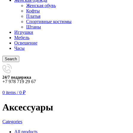
Женская одежда
Женская обувь
Кофты
Платья
Спортивные костюмы
Штаны
Игрушки
Мебель
Освещение
Часы
Search
24/7 поддержка
+7 978 719 29 67
0
items
/
0
₽
Аксессуары
Categories
All
products