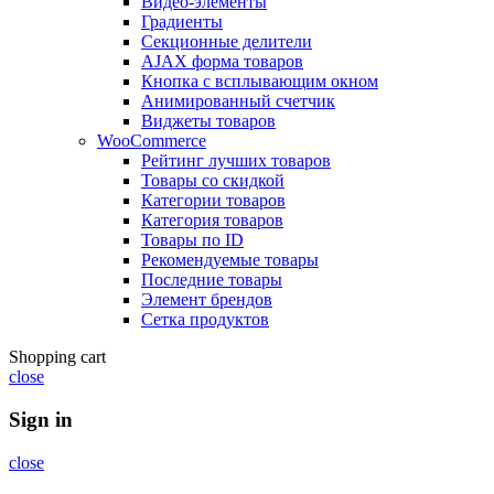
Видео-элементы
Градиенты
Секционные делители
AJAX форма товаров
Кнопка с всплывающим окном
Анимированный счетчик
Виджеты товаров
WooCommerce
Рейтинг лучших товаров
Товары со скидкой
Категории товаров
Категория товаров
Товары по ID
Рекомендуемые товары
Последние товары
Элемент брендов
Сетка продуктов
Shopping cart
close
Sign in
close