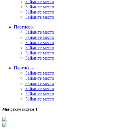
Займите место
Займите место
Займите место
Займите место
Партнёры
Займите место
Займите место
Займите место
Займите место
Займите место
Займите место
Партнёры
Займите место
Займите место
Займите место
Займите место
Займите место
Займите место
Мы рекомендуем 1