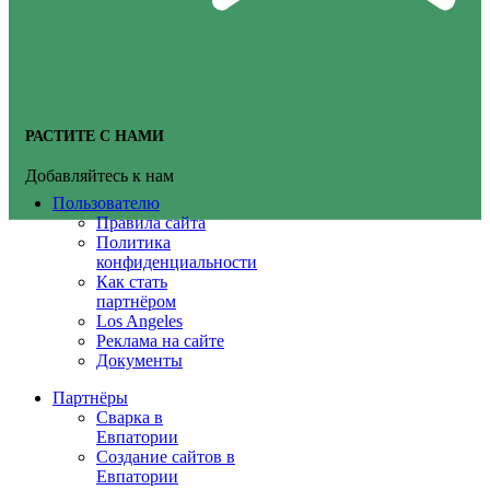
РАСТИТЕ С НАМИ
Добавляйтесь к нам
Пользователю
Правила сайта
Политика
конфиденциальности
Как стать
партнёром
Los Angeles
Реклама на сайте
Документы
Партнёры
Сварка в
Евпатории
Создание сайтов в
Евпатории