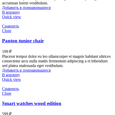
accumsan lorem vestibulum.
Добавить в понравившиеся
В корзину
Quick view
Сравнить
Close
Panton tunior chair
199
₽
Placerat tempor dolor eu leo ullamcorper et magnis habitant ultrices
consectetur arcu nulla mattis fermentum adipiscing a et bibendum
sed platea malesuada eget vestibulum.
Добавить в понравившиеся
В корзину
Quick view
Сравнить
Close
Smart watches wood edition
599
₽