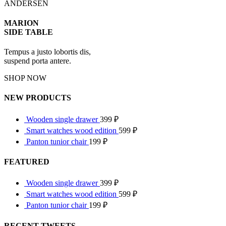
ANDERSEN
MARION
SIDE TABLE
Tempus a justo lobortis dis,
suspend porta antere.
SHOP NOW
NEW PRODUCTS
Wooden single drawer
399
₽
Smart watches wood edition
599
₽
Panton tunior chair
199
₽
FEATURED
Wooden single drawer
399
₽
Smart watches wood edition
599
₽
Panton tunior chair
199
₽
RECENT TWEETS