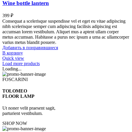
Wine bottle lantern
399
₽
Consequat a scelerisque suspendisse vel et eget eu vitae adipiscing
nibh scelerisque semper cum adipiscing facilisis adipiscing est
accumsan lorem vestibulum. Aliquet mus a aptent ullam corper
metus accumsan. Habitasse a purus nec ipsum a urna ac ullamcorper
varius metus blandit posuere.
Добавить в понравившиеся
В корзину
Quick view
Load more products
Loading...
FOSCARINI
TOLOMEO
FLOOR LAMP
Ut noner velit praesent sagit,
parturient vestibulum.
SHOP NOW