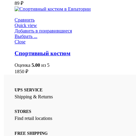
89
₽
Сравнить
Quick view
Добавить в понравившиеся
Выбрать ...
Close
Спортивный костюм
Оценка
5.00
из 5
1850
₽
UPS SERVICE
Shipping & Returns
STORES
Find retail locations
FREE SHIPPING