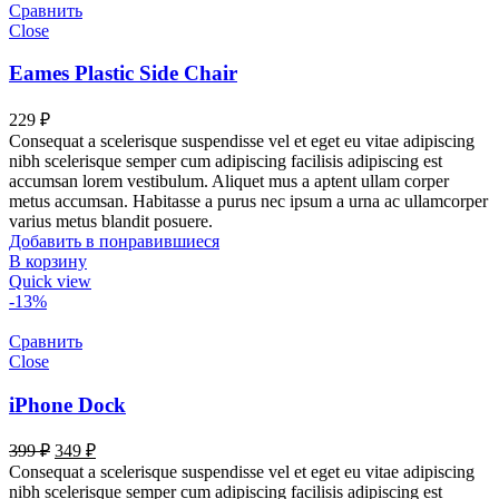
Сравнить
Close
Eames Plastic Side Chair
229
₽
Consequat a scelerisque suspendisse vel et eget eu vitae adipiscing
nibh scelerisque semper cum adipiscing facilisis adipiscing est
accumsan lorem vestibulum. Aliquet mus a aptent ullam corper
metus accumsan. Habitasse a purus nec ipsum a urna ac ullamcorper
varius metus blandit posuere.
Добавить в понравившиеся
В корзину
Quick view
-13%
Сравнить
Close
iPhone Dock
399
₽
349
₽
Consequat a scelerisque suspendisse vel et eget eu vitae adipiscing
nibh scelerisque semper cum adipiscing facilisis adipiscing est