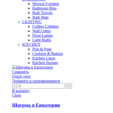
Shower Curtains
Bathroom Bins
Bath Towels
Bath Mats
LIGHTING
Ceiling Lighting
Wall Lights
Floor Lamps
Light Bulbs
KITCHEN
Pots & Pans
Cooking & Baking
Kitchen Linen
Kitchen Storage
Сравнить
Quick view
Добавить в понравившиеся
Количество
Шаурма
В корзину
в
Close
Евпатории
Шаурма в Евпатории