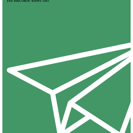
На высокое качество