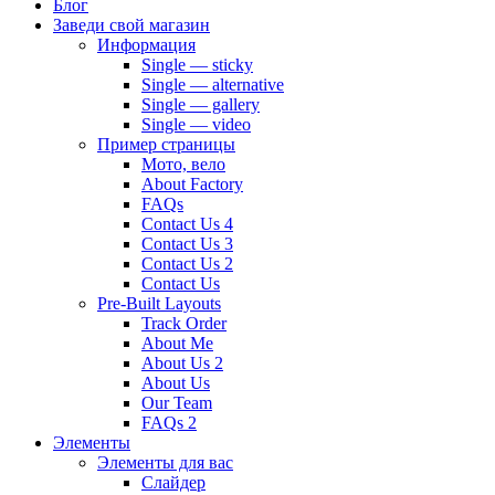
Блог
Заведи свой магазин
Информация
Single — sticky
Single — alternative
Single — gallery
Single — video
Пример страницы
Мото, вело
About Factory
FAQs
Contact Us 4
Contact Us 3
Contact Us 2
Contact Us
Pre-Built Layouts
Track Order
About Me
About Us 2
About Us
Our Team
FAQs 2
Элементы
Элементы для вас
Слайдер