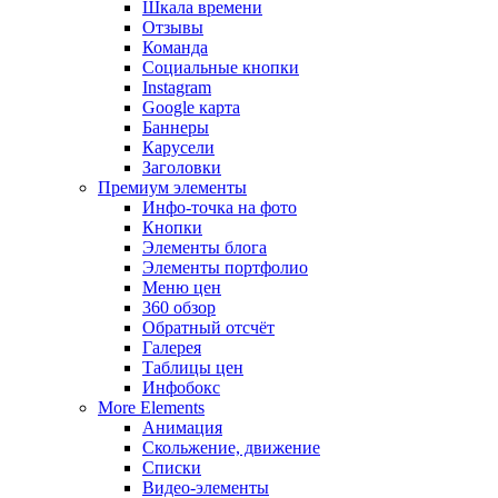
Шкала времени
Отзывы
Команда
Социальные кнопки
Instagram
Google карта
Баннеры
Карусели
Заголовки
Премиум элементы
Инфо-точка на фото
Кнопки
Элементы блога
Элементы портфолио
Меню цен
360 обзор
Обратный отсчёт
Галерея
Таблицы цен
Инфобокс
More Elements
Анимация
Скольжение, движение
Списки
Видео-элементы