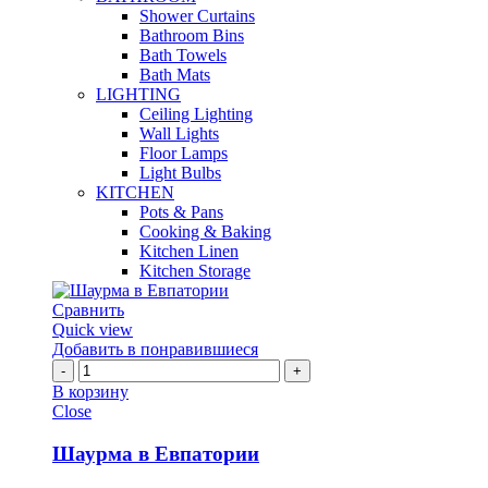
Shower Curtains
Bathroom Bins
Bath Towels
Bath Mats
LIGHTING
Ceiling Lighting
Wall Lights
Floor Lamps
Light Bulbs
KITCHEN
Pots & Pans
Cooking & Baking
Kitchen Linen
Kitchen Storage
Сравнить
Quick view
Добавить в понравившиеся
Количество
Шаурма
В корзину
в
Close
Евпатории
Шаурма в Евпатории