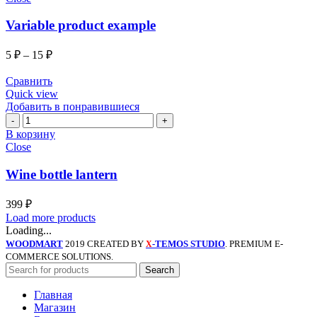
Variable product example
5
₽
–
15
₽
Сравнить
Quick view
Добавить в понравившиеся
Количество
Wine
В корзину
bottle
Close
lantern
Wine bottle lantern
399
₽
Load more products
Loading...
WOODMART
2019 CREATED BY
-TEMOS STUDIO
. PREMIUM E-
X
COMMERCE SOLUTIONS.
Search
Главная
Магазин