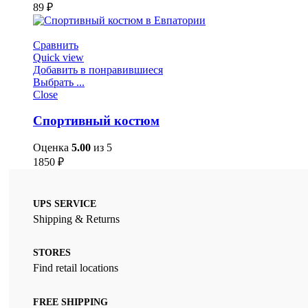
89
₽
Сравнить
Quick view
Добавить в понравившиеся
Выбрать ...
Close
Спортивный костюм
Оценка
5.00
из 5
1850
₽
UPS SERVICE
Shipping & Returns
STORES
Find retail locations
FREE SHIPPING