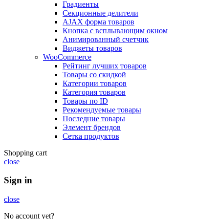
Градиенты
Секционные делители
AJAX форма товаров
Кнопка с всплывающим окном
Анимированный счетчик
Виджеты товаров
WooCommerce
Рейтинг лучших товаров
Товары со скидкой
Категории товаров
Категория товаров
Товары по ID
Рекомендуемые товары
Последние товары
Элемент брендов
Сетка продуктов
Shopping cart
close
Sign in
close
No account yet?