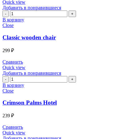
Quick view
Добавить в понравившиеся
Количество
Classic
В корзину
wooden
Close
chair
Classic wooden chair
299
₽
Сравнить
Quick view
Добавить в понравившиеся
Количество
Crimson
В корзину
Palms
Close
Hotel
Crimson Palms Hotel
239
₽
Сравнить
Quick view
Добавить в понравившиеся