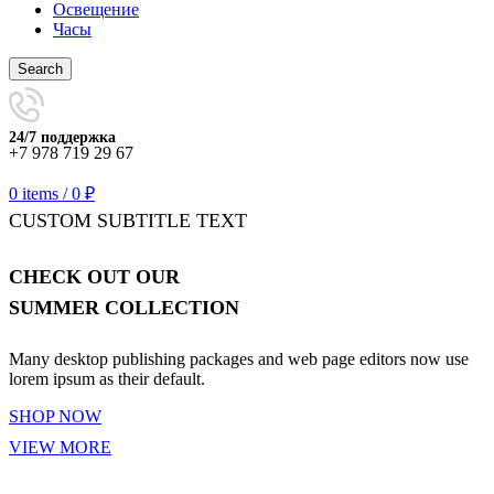
Освещение
Часы
Search
24/7 поддержка
+7 978 719 29 67
0
items
/
0
₽
CUSTOM SUBTITLE TEXT
CHECK OUT OUR
SUMMER COLLECTION
Many desktop publishing packages and web page editors now use
lorem ipsum as their default.
SHOP NOW
VIEW MORE