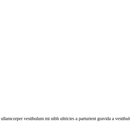
a ullamcorper vestibulum mi nibh ultricies a parturient gravida a vestibu