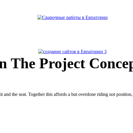
n The Project Concep
 and the seat. Together this affords a but overdone riding not position, t