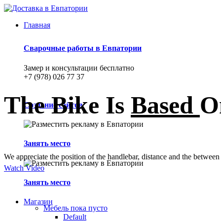
Главная
Сварочные работы в Евпатории
Замер и консультации бесплатно
+7 (978) 026 77 37
The Bike Is
Based
O
Создание сайтов
Занять место
We appreciate the position of the handlebar, distance and the between it
Watch Video
Занять место
Магазин
Мебель
пока пусто
Default