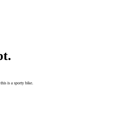
t.
his is a sporty bike.