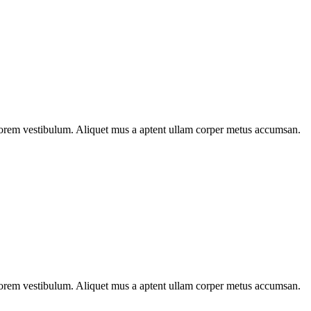
n lorem vestibulum. Aliquet mus a aptent ullam corper metus accumsan.
n lorem vestibulum. Aliquet mus a aptent ullam corper metus accumsan.