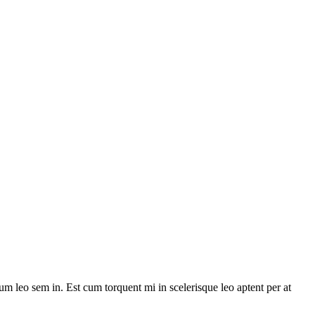
lum leo sem in. Est cum torquent mi in scelerisque leo aptent per at