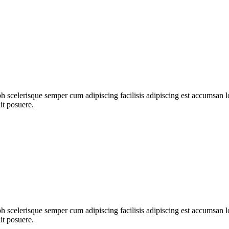
ibh scelerisque semper cum adipiscing facilisis adipiscing est accumsa
it posuere.
ibh scelerisque semper cum adipiscing facilisis adipiscing est accumsa
it posuere.