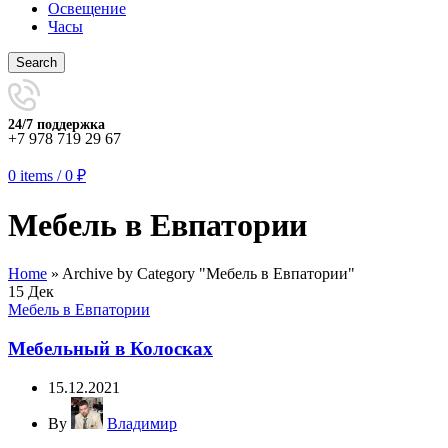
Освещение
Часы
Search
24/7 поддержка
+7 978 719 29 67
0
items
/
0
₽
Мебель в Евпатории
Home
»
Archive by Category "Мебель в Евпатории"
15
Дек
Мебель в Евпатории
Мебельный в Колосках
15.12.2021
By
Владимир