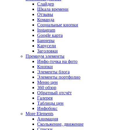
Слайдер
Шкала времени
Отзывы
Команда
Социальные кнопки
Instagram
Google карта
Баннеры
Карусели
Заголовки
Премиум элементы
Инфо-точка на фото
Кнопки
Элементы блога
Элементы портфолио
Меню цен
360 обзор
Обратный отсчёт
Галерея
Таблицы цен
Инфобокс
More Elements
Анимация
Скольжение, движение
Списки