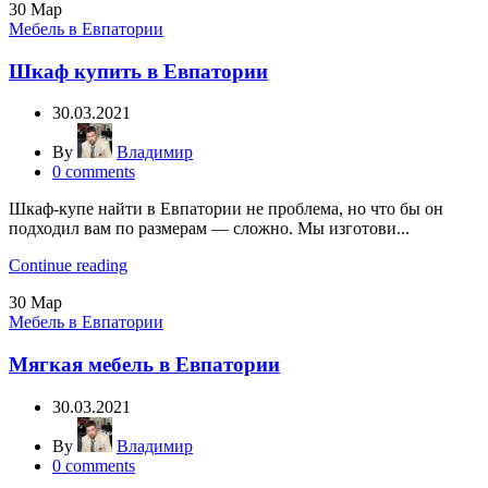
30
Мар
Мебель в Евпатории
Шкаф купить в Евпатории
30.03.2021
By
Владимир
0
comments
Шкаф-купе найти в Евпатории не проблема, но что бы он
подходил вам по размерам — сложно. Мы изготови...
Continue reading
30
Мар
Мебель в Евпатории
Мягкая мебель в Евпатории
30.03.2021
By
Владимир
0
comments