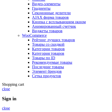
Видео-элементы
Градиенты
Секционные делители
AJAX форма товаров
Кнопка с всплывающим окном
Анимированный счетчик
Виджеты товаров
WooCommerce
Рейтинг лучших товаров
Товары со скидкой
Категории товаров
Категория товаров
Товары по ID
Рекомендуемые товары
Последние товары
Элемент брендов
Сетка продуктов
Shopping cart
close
Sign in
close