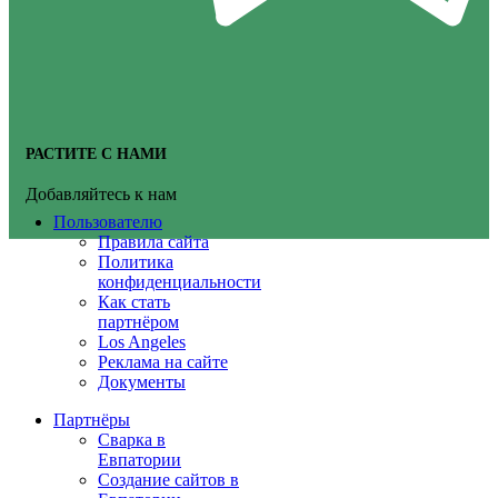
РАСТИТЕ С НАМИ
Добавляйтесь к нам
Пользователю
Правила сайта
Политика
конфиденциальности
Как стать
партнёром
Los Angeles
Реклама на сайте
Документы
Партнёры
Сварка в
Евпатории
Создание сайтов в