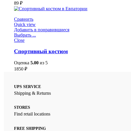
89
₽
Сравнить
Quick view
Добавить в понравившиеся
Выбрать ...
Close
Спортивный костюм
Оценка
5.00
из 5
1850
₽
UPS SERVICE
Shipping & Returns
STORES
Find retail locations
FREE SHIPPING