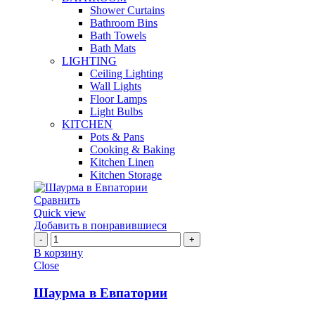
Shower Curtains
Bathroom Bins
Bath Towels
Bath Mats
LIGHTING
Ceiling Lighting
Wall Lights
Floor Lamps
Light Bulbs
KITCHEN
Pots & Pans
Cooking & Baking
Kitchen Linen
Kitchen Storage
Сравнить
Quick view
Добавить в понравившиеся
Количество
Шаурма
В корзину
в
Close
Евпатории
Шаурма в Евпатории