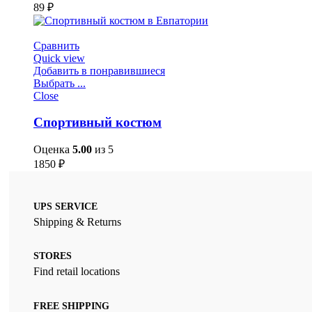
89
₽
Сравнить
Quick view
Добавить в понравившиеся
Выбрать ...
Close
Спортивный костюм
Оценка
5.00
из 5
1850
₽
UPS SERVICE
Shipping & Returns
STORES
Find retail locations
FREE SHIPPING