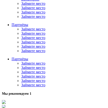
Займите место
Займите место
Займите место
Займите место
Партнёры
Займите место
Займите место
Займите место
Займите место
Займите место
Займите место
Партнёры
Займите место
Займите место
Займите место
Займите место
Займите место
Займите место
Мы рекомендуем 1