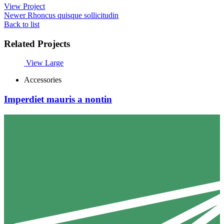
View Project
Newer
Rhoncus quisque sollicitudin
Back to list
Related Projects
View Large
Accessories
Imperdiet mauris a nontin