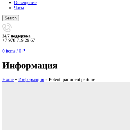
Освещение
Часы
Search
24/7 поддержка
+7 978 719 29 67
0
items
/
0
₽
Информация
Home
»
Информация
»
Potenti parturient parturie