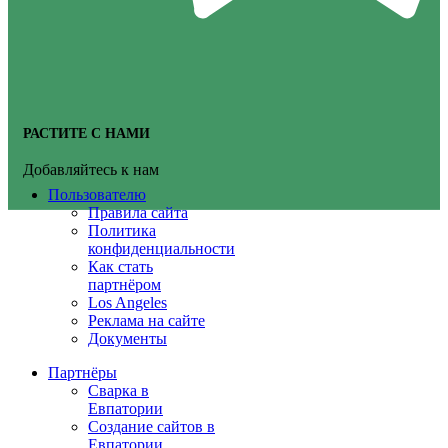
РАСТИТЕ С НАМИ
Добавляйтесь к нам
Пользователю
Правила сайта
Политика
конфиденциальности
Как стать
партнёром
Los Angeles
Реклама на сайте
Документы
Партнёры
Сварка в
Евпатории
Создание сайтов в
Евпатории