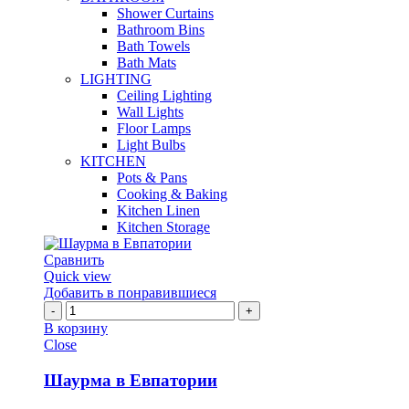
Shower Curtains
Bathroom Bins
Bath Towels
Bath Mats
LIGHTING
Ceiling Lighting
Wall Lights
Floor Lamps
Light Bulbs
KITCHEN
Pots & Pans
Cooking & Baking
Kitchen Linen
Kitchen Storage
Сравнить
Quick view
Добавить в понравившиеся
Количество
Шаурма
В корзину
в
Close
Евпатории
Шаурма в Евпатории