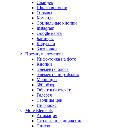
Слайдер
Шкала времени
Отзывы
Команда
Социальные кнопки
Instagram
Google карта
Баннеры
Карусели
Заголовки
Премиум элементы
Инфо-точка на фото
Кнопки
Элементы блога
Элементы портфолио
Меню цен
360 обзор
Обратный отсчёт
Галерея
Таблицы цен
Инфобокс
More Elements
Анимация
Скольжение, движение
Списки