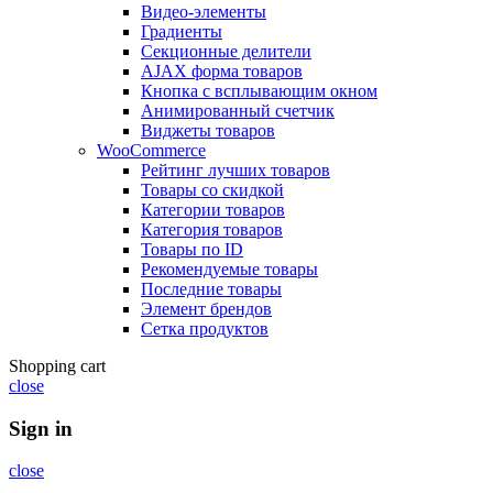
Видео-элементы
Градиенты
Секционные делители
AJAX форма товаров
Кнопка с всплывающим окном
Анимированный счетчик
Виджеты товаров
WooCommerce
Рейтинг лучших товаров
Товары со скидкой
Категории товаров
Категория товаров
Товары по ID
Рекомендуемые товары
Последние товары
Элемент брендов
Сетка продуктов
Shopping cart
close
Sign in
close