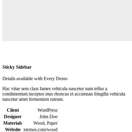
Sticky Sidebar
Details available with Every Demo
Hac vitae sem class fames vehicula nascetur nam tellus a
condimentum inceptos mus rhoncus et accumsan fringilla vehicula
nascetur amet fermentum rutrum.
Client
WordPress
Designer
John Doe
Materials
Wood, Paper
Website
xtemos.com/wood