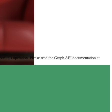
ort this operation. Please read the Graph API documentation at