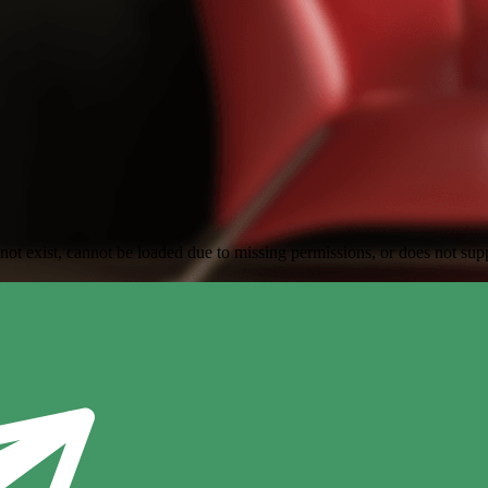
 exist, cannot be loaded due to missing permissions, or does not supp