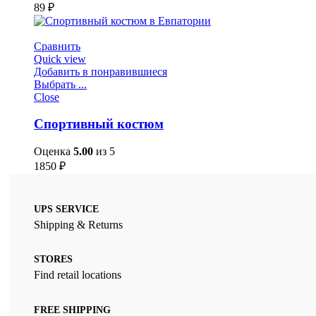
89
₽
Сравнить
Quick view
Добавить в понравившиеся
Выбрать ...
Close
Спортивный костюм
Оценка
5.00
из 5
1850
₽
UPS SERVICE
Shipping & Returns
STORES
Find retail locations
FREE SHIPPING