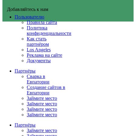
Добавляйтесь к нам
Пользователю
Правила сайта
Политика
конфиденциальности
Как стать
партнёром
Los Angeles
Реклама на сайте
Документы
Партнёры
Сварка в
Евпатории
Создание сайтов в
Евпатории
Займите место
Займите место
Займите место
Займите место
Партнёры
Займите место
Займите место