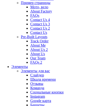
Пример страницы
Мото, вело
About Factory
FAQs
Contact Us 4
Contact Us 3
Contact Us 2
Contact Us
Pre-Built Layouts
Track Order
About Me
About Us 2
About Us
Our Team
FAQs 2
Элементы
Элементы для вас
Слайдер
Шкала времени
Отзывы
Команда
Социальные кнопки
Instagram
Google карта
Баннеры