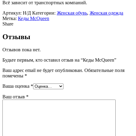
Всё зависит от транспортных компаний.
Артикул:
Н/Д
Категории:
Женская обувь
,
Женская одежда
Метка:
Кеды McQueen
Share
Отзывы
Отзывов пока нет.
Будьте первым, кто оставил отзыв на “Кеды McQueen”
Ваш адрес email не будет опубликован.
Обязательные поля
помечены
*
Ваша оценка
*
Ваш отзыв
*