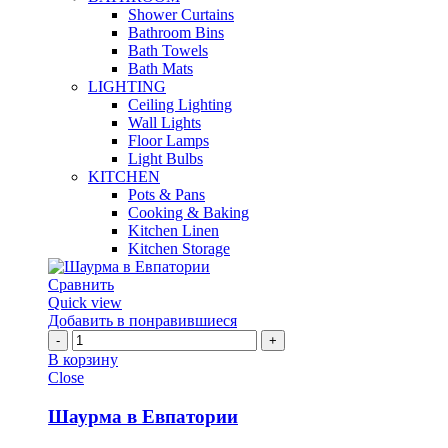
Shower Curtains
Bathroom Bins
Bath Towels
Bath Mats
LIGHTING
Ceiling Lighting
Wall Lights
Floor Lamps
Light Bulbs
KITCHEN
Pots & Pans
Cooking & Baking
Kitchen Linen
Kitchen Storage
Сравнить
Quick view
Добавить в понравившиеся
Количество
Шаурма
В корзину
в
Close
Евпатории
Шаурма в Евпатории