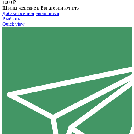
1000
₽
Штаны женские в Евпатории купить
Добавить в понравившиеся
Выбрать ...
Quick view