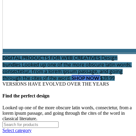
Design
DIGITAL PRODUCTS FOR WEB CREATIVES
bundles
Looked up one of the more obscure latin words,
consectetur, from a lorem ipsum passage, and going
through the cites of the word.
$39.99
SHOP NOW
VERSIONS HAVE EVOLVED OVER THE YEARS
Find the perfect design
Looked up one of the more obscure latin words, consectetur, from a
lorem ipsum passage, and going through the cites of the word in
classical literature.
Select category