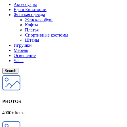
Аксессуары
Еда в Евпатории
Женская одежда
Женская обувь
Кофты
Платья
Спортивные костюмы
Штаны
Игрушки
Мебель
Освещение
Часы
Search
PHOTOS
4000+ items