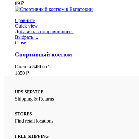
89
₽
Сравнить
Quick view
Добавить в понравившиеся
Выбрать ...
Close
Спортивный костюм
Оценка
5.00
из 5
1850
₽
UPS SERVICE
Shipping & Returns
STORES
Find retail locations
FREE SHIPPING